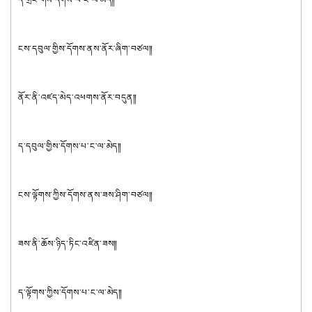
ངས་དབུལ་གྱིས་དོགས་ནས་ནོར་ཞིག་བཙལ༎
ནོར་ནི་འཛད་མེད་འཕགས་ནོར་བདུན༎
ད་དབུལ་གྱིས་དོགས་པ་ང་ལ་མེད༎
ངས་ལྟོགས་ཀྱིས་དོགས་ནས་ཟས་ཤིག་བཙལ༎
ཟས་ནི་ཆོས་ཉིད་ཏིང་འཛིན་ཟས༎
ད་ལྟོགས་ཀྱིས་དོགས་པ་ང་ལ་མེད༎